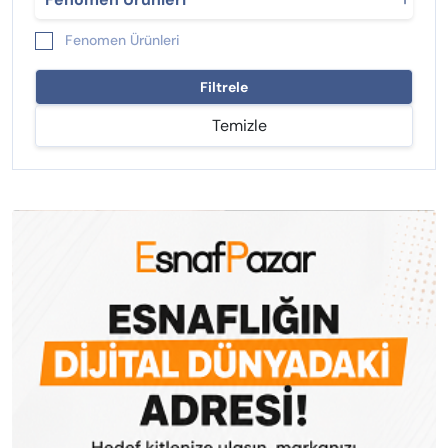
Fenomen Ürünleri
Filtrele
Temizle