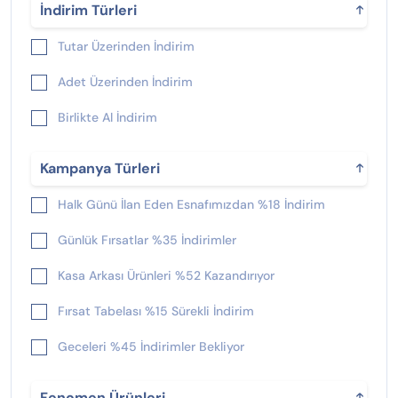
İndirim Türleri
Tutar Üzerinden İndirim
Adet Üzerinden İndirim
Birlikte Al İndirim
Kampanya Türleri
Halk Günü İlan Eden Esnafımızdan %18 İndirim
Günlük Fırsatlar %35 İndirimler
Kasa Arkası Ürünleri %52 Kazandırıyor
Fırsat Tabelası %15 Sürekli İndirim
Geceleri %45 İndirimler Bekliyor
Yeni Çıkan %25 İndirimliler
Fenomen Ürünleri