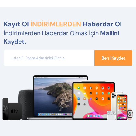
Kayıt Ol
İNDİRİMLERDEN
Haberdar Ol
İndirimlerden Haberdar Olmak İçin
Mailini
Kaydet.
Beni Kaydet