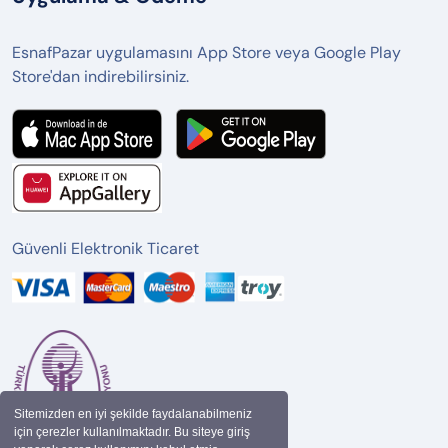
EsnafPazar uygulamasını App Store veya Google Play
Store'dan indirebilirsiniz.
Güvenli Elektronik Ticaret
Sitemizden en iyi şekilde faydalanabilmeniz
için çerezler kullanılmaktadır. Bu siteye giriş