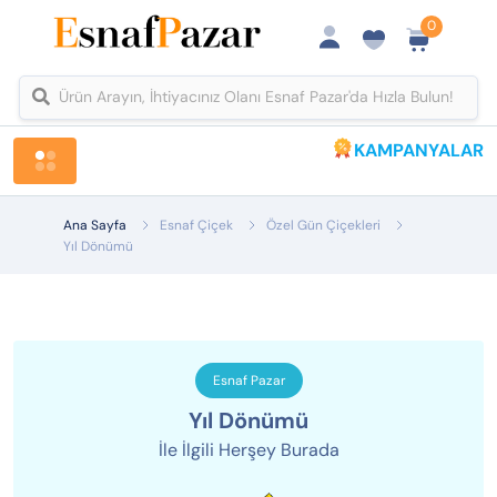
0
KAMPANYALAR
Tüm Kategoriler
Ana Sayfa
Esnaf Çiçek
Özel Gün Çiçekleri
Yıl Dönümü
Esnaf Pazar
Yıl Dönümü
İle İlgili Herşey Burada