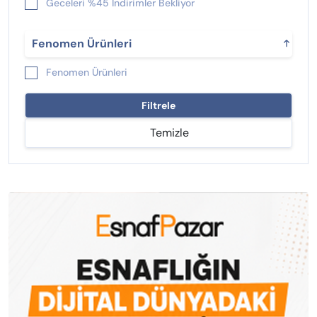
Geceleri %45 İndirimler Bekliyor
Yeni Çıkan %25 İndirimliler
Fenomen Ürünleri
Fenomen Ürünleri
Filtrele
Temizle