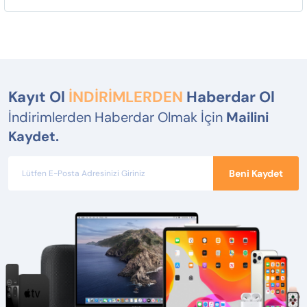
Kayıt Ol
İNDİRİMLERDEN
Haberdar Ol
İndirimlerden Haberdar Olmak İçin
Mailini
Kaydet.
Beni Kaydet