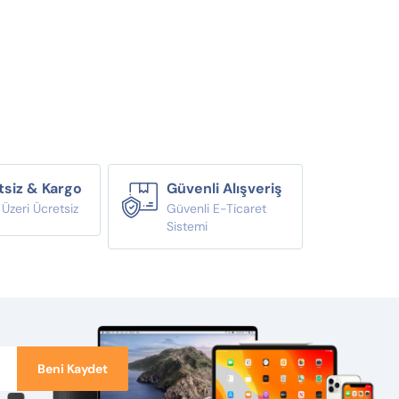
tsiz & Kargo
Güvenli Alışveriş
zeri Ücretsiz
Güvenli E-Ticaret
Sistemi
Beni Kaydet