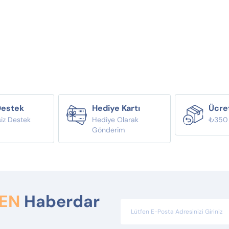
Destek
Hediye Kartı
Ücre
siz Destek
Hediye Olarak
₺350 Ü
i
Gönderim
DEN
Haberdar