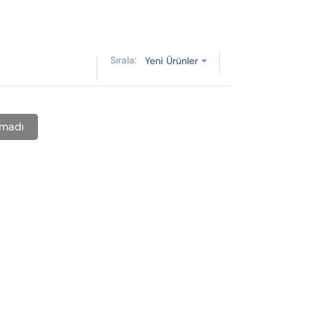
Sırala:
Yeni Ürünler
amadı