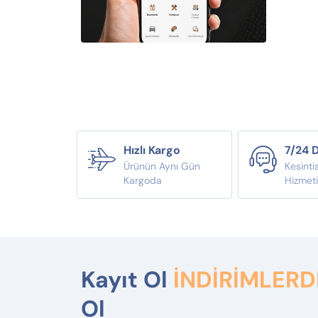
Hızlı Kargo
7/24 
Ürünün Aynı Gün
Kesinti
Kargoda
Hizmet
Kayıt Ol
İNDİRİMLER
Ol