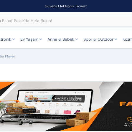
Güvenli Elektronik Ticaret
ktronik
Ev Yaşam
Anne & Bebek
Spor & Outdoor
Kozm
ia Player