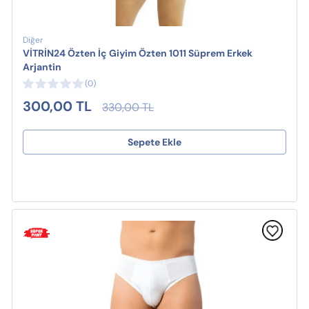
Diğer
VİTRİN24 Özten İç Giyim Özten 1011 Süprem Erkek
Arjantin
(0)
300,00 TL
330,00 TL
Sepete Ekle