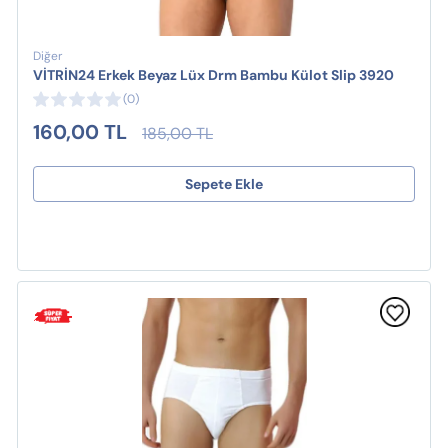
Diğer
VİTRİN24 Erkek Beyaz Lüx Drm Bambu Külot Slip 3920
(0)
160,00 TL
185,00 TL
Sepete Ekle