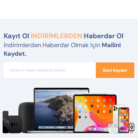
Kayıt Ol
İNDİRİMLERDEN
Haberdar Ol
İndirimlerden Haberdar Olmak İçin
Mailini
Kaydet.
Beni Kaydet