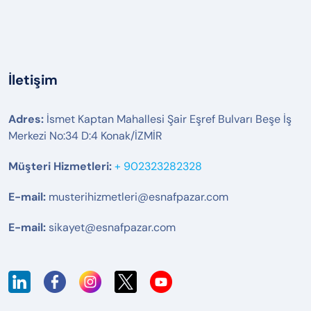
İletişim
Adres:
İsmet Kaptan Mahallesi Şair Eşref Bulvarı Beşe İş
Merkezi No:34 D:4 Konak/İZMİR
Müşteri Hizmetleri:
+ 902323282328
E-mail:
musterihizmetleri@esnafpazar.com
E-mail:
sikayet@esnafpazar.com