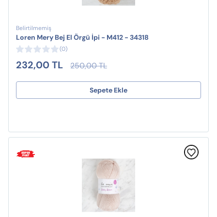
Belirtilmemiş
Loren Mery Bej El Örgü İpi - M412 - 34318
(0)
232,00 TL
250,00 TL
Sepete Ekle