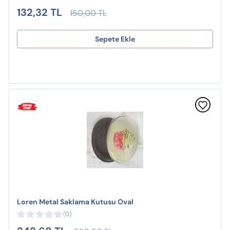
132,32 TL
150,00 TL
Sepete Ekle
Loren Metal Saklama Kutusu Oval
(0)