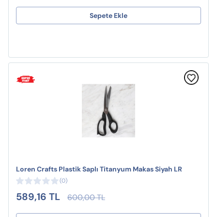
Sepete Ekle
Loren Crafts Plastik Saplı Titanyum Makas Siyah LR
(0)
589,16 TL
600,00 TL