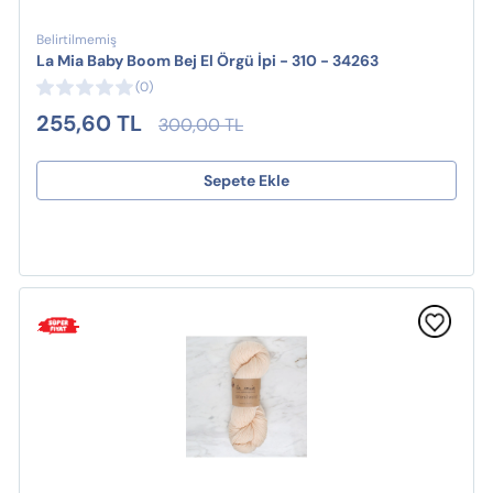
Belirtilmemiş
La Mia Baby Boom Bej El Örgü İpi - 310 - 34263
(0)
255,60 TL
300,00 TL
Sepete Ekle