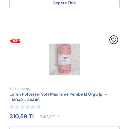
Sepete Ekle
Belirtilmemiş
Loren Polyester Soft Macrame Pembe El Örgü İpi -
LM042 - 34446
(0)
310,59 TL
340,00 TL