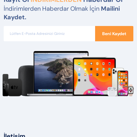
İndirimlerden Haberdar Olmak İçin
Mailini
Kaydet.
Beni Kaydet
İletişim