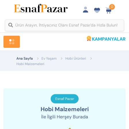
0
KAMPANYALAR
Tüm Kategoriler
Ana Sayfa
Ev Yaşam
Hobi Ürünleri
Hobi Malzemeleri
Esnaf Pazar
Hobi Malzemeleri
İle İlgili Herşey Burada