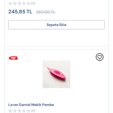
(0)
245,85 TL
260,00 TL
Sepete Ekle
Loren Dantel Mekik Pembe
(0)