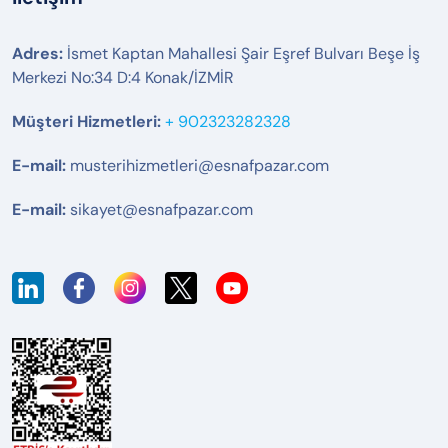
Adres:
İsmet Kaptan Mahallesi Şair Eşref Bulvarı Beşe İş
Merkezi No:34 D:4 Konak/İZMİR
Müşteri Hizmetleri:
+ 902323282328
E-mail:
musterihizmetleri@esnafpazar.com
E-mail:
sikayet@esnafpazar.com