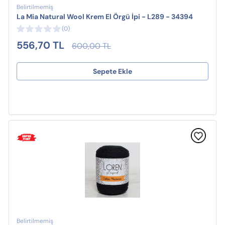
Belirtilmemiş
La Mia Natural Wool Krem El Örgü İpi - L289 - 34394
(0)
556,70 TL
600,00 TL
Sepete Ekle
Belirtilmemiş