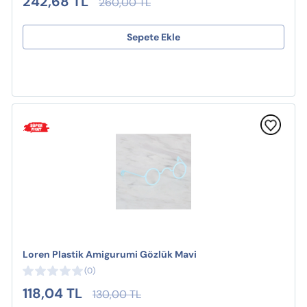
242,68 TL
260,00 TL
Sepete Ekle
Loren Plastik Amigurumi Gözlük Mavi
(0)
118,04 TL
130,00 TL