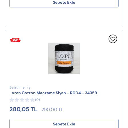
Sepete Ekle
Belirtilmemiş
Loren Cotton Macrame Siyah - R004 - 34359
(0)
280,05 TL
290,00 TL
Sepete Ekle