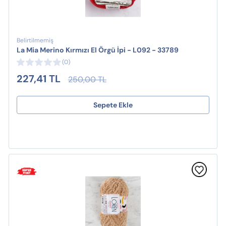
Belirtilmemiş
La Mia Merino Kırmızı El Örgü İpi - L092 - 33789
(0)
227,41 TL
250,00 TL
Sepete Ekle