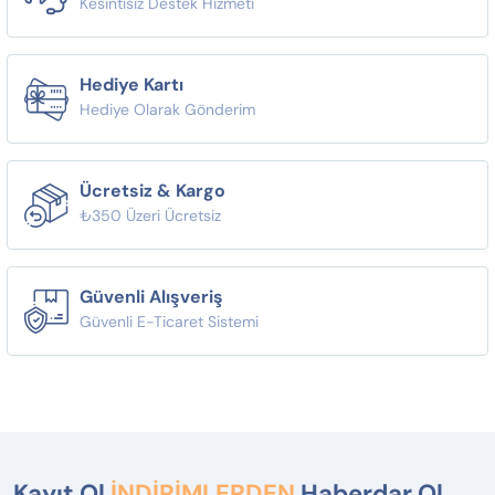
Kesintisiz Destek Hizmeti
Hediye Kartı
Hediye Olarak Gönderim
Ücretsiz & Kargo
₺350 Üzeri Ücretsiz
Güvenli Alışveriş
Güvenli E-Ticaret Sistemi
Kayıt Ol
İNDİRİMLERDEN
Haberdar Ol