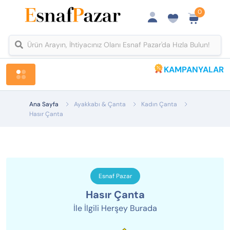
0
KAMPANYALAR
Tüm Kategoriler
Ana Sayfa
Ayakkabı & Çanta
Kadın Çanta
Hasır Çanta
Esnaf Pazar
Hasır Çanta
İle İlgili Herşey Burada