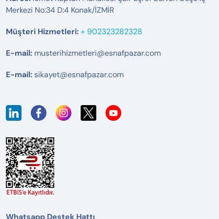
Merkezi No:34 D:4 Konak/İZMİR
Müşteri Hizmetleri:
+ 902323282328
E-mail:
musterihizmetleri@esnafpazar.com
E-mail:
sikayet@esnafpazar.com
Whatsapp Destek Hattı