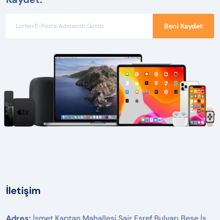
Beni Kaydet
İletişim
Adres:
İsmet Kaptan Mahallesi Şair Eşref Bulvarı Beşe İş