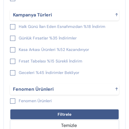
Kampanya Türleri
Halk Günü İlan Eden Esnafımızdan %18 İndirim
Günlük Fırsatlar %35 İndirimler
Kasa Arkası Ürünleri %52 Kazandırıyor
Fırsat Tabelası %15 Sürekli İndirim
Geceleri %45 İndirimler Bekliyor
Yeni Çıkan %25 İndirimliler
Fenomen Ürünleri
Fenomen Ürünleri
Filtrele
Temizle