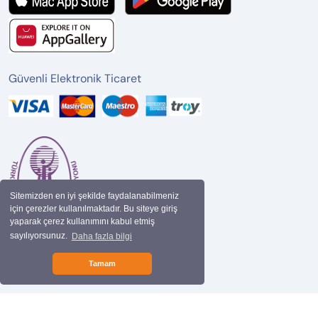
Güvenli Elektronik Ticaret
Sitemizden en iyi şekilde faydalanabilmeniz
için çerezler kullanılmaktadır. Bu siteye giriş
yaparak çerez kullanımını kabul etmiş
sayılıyorsunuz.
Daha fazla bilgi
Tamam