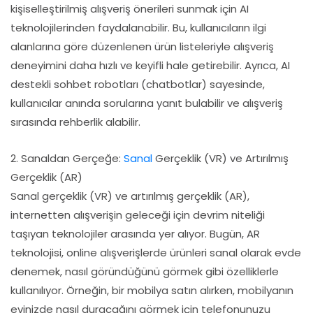
kişiselleştirilmiş alışveriş önerileri sunmak için AI
teknolojilerinden faydalanabilir. Bu, kullanıcıların ilgi
alanlarına göre düzenlenen ürün listeleriyle alışveriş
deneyimini daha hızlı ve keyifli hale getirebilir. Ayrıca, AI
destekli sohbet robotları (chatbotlar) sayesinde,
kullanıcılar anında sorularına yanıt bulabilir ve alışveriş
sırasında rehberlik alabilir.
2. Sanaldan Gerçeğe:
Sanal
Gerçeklik (VR) ve Artırılmış
Gerçeklik (AR)
Sanal gerçeklik (VR) ve artırılmış gerçeklik (AR),
internetten alışverişin geleceği için devrim niteliği
taşıyan teknolojiler arasında yer alıyor. Bugün, AR
teknolojisi, online alışverişlerde ürünleri sanal olarak evde
denemek, nasıl göründüğünü görmek gibi özelliklerle
kullanılıyor. Örneğin, bir mobilya satın alırken, mobilyanın
evinizde nasıl duracağını görmek için telefonunuzu