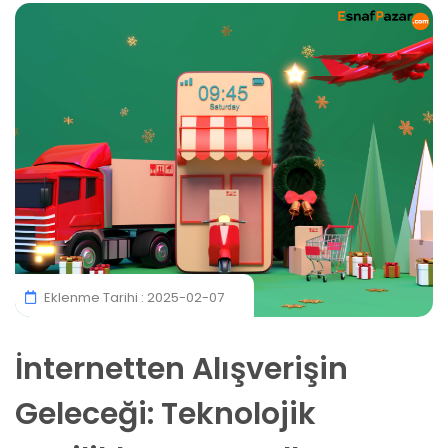
Eklenme Tarihi : 2025-02-07
İnternetten Alışverişin
Geleceği: Teknolojik