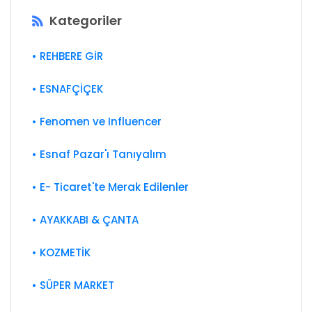
Kategoriler
• REHBERE GİR
• ESNAFÇİÇEK
• Fenomen ve Influencer
• Esnaf Pazar'ı Tanıyalım
• E- Ticaret'te Merak Edilenler
• AYAKKABI & ÇANTA
• KOZMETİK
• SÜPER MARKET