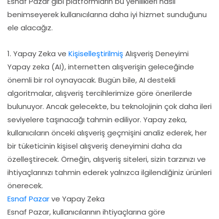
Esnaf Pazar gibi platformların bu yenilikleri nasıl
benimseyerek kullanıcılarına daha iyi hizmet sunduğunu
ele alacağız.
1. Yapay Zeka ve
Kişiselleştirilmiş
Alışveriş Deneyimi
Yapay zeka (AI), internetten alışverişin geleceğinde
önemli bir rol oynayacak. Bugün bile, AI destekli
algoritmalar, alışveriş tercihlerimize göre önerilerde
bulunuyor. Ancak gelecekte, bu teknolojinin çok daha ileri
seviyelere taşınacağı tahmin ediliyor. Yapay zeka,
kullanıcıların önceki alışveriş geçmişini analiz ederek, her
bir tüketicinin kişisel alışveriş deneyimini daha da
özelleştirecek. Örneğin, alışveriş siteleri, sizin tarzınızı ve
ihtiyaçlarınızı tahmin ederek yalnızca ilgilendiğiniz ürünleri
önerecek.
Esnaf Pazar
ve Yapay Zeka
Esnaf Pazar, kullanıcılarının ihtiyaçlarına göre