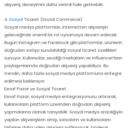
alışveriş deneyimini daha verimli hale getirebilir.
4.
Sosyal
Ticaret (Social Commerce)
Sosyal medya platformları, internetten alışverişin
geleceğinde önemli bir rol oynamaya devam edecek.
Bugün Instagram ve Facebook gibi platformlar, ürünlerin
doğrudan satışa sunulabildiği sosyal ticaret özellikleri
sunuyor. Kullanıcılar, sevdiği markaların ve influencer’ların
paylaşımlarında doğrudan alışveriş yapabiliyor. Bu
trendin, daha fazla sosyal medya platformuna entegre
edilmesi bekleniyor.
Esnaf Pazar ve Sosyal Ticaret
Esnaf Pazar, sosyal medya entegrasyonunu artırarak,
kullanıcıların platform üzerinden doğrudan alışveriş
yapmalarına olanak tanıyabilir. Sosyal medya aracılığıyla
yapılan alışverişlerin artışı, satıcıların ve kullanıcıların
birbirine daha yakın olmasını sağlayacak, böylece