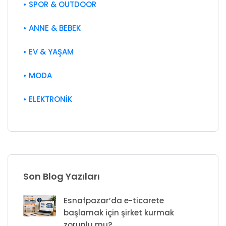
• SPOR & OUTDOOR
• ANNE & BEBEK
• EV & YAŞAM
• MODA
• ELEKTRONİK
Son Blog Yazıları
Esnafpazar’da e-ticarete
başlamak için şirket kurmak
zorunlu mu?